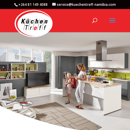
+264 81 149 4088
service@kuechentreff-namibia.com